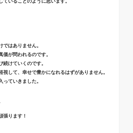
していることのように思います。
けではありません。
真価が問われるのです。
び続けていくのです。
軽視して、幸せで豊かになれるはずがありません。
入っていきました。
。
頑張ります！