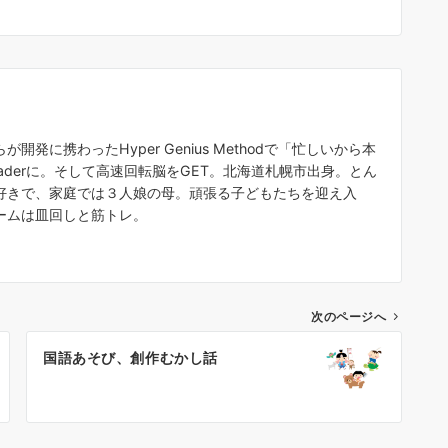
発に携わったHyper Genius Methodで「忙しいから本
aderに。そして高速回転脳をGET。北海道札幌市出身。とん
好きで、家庭では３人娘の母。頑張る子どもたちを迎え入
ームは皿回しと筋トレ。
次のページへ
国語あそび、創作むかし話