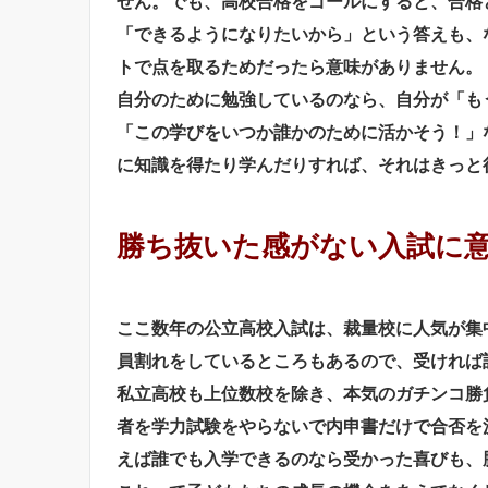
せん。でも、高校合格をゴールにすると、合格
「できるようになりたいから」という答えも、
トで点を取るためだったら意味がありません。
自分のために勉強しているのなら、自分が「も
「この学びをいつか誰かのために活かそう！」
に知識を得たり学んだりすれば、それはきっと
勝ち抜いた感がない入試に
ここ数年の公立高校入試は、裁量校に人気が集
員割れをしているところもあるので、受ければ
私立高校も上位数校を除き、本気のガチンコ勝
者を学力試験をやらないで内申書だけで合否を
えば誰でも入学できるのなら受かった喜びも、