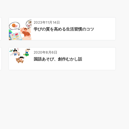
2023年11月14日
学びの質を高める生活習慣のコツ
2020年8月6日
国語あそび、創作むかし話