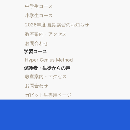
中学生コース
小学生コース
2026年度 夏期講習のお知らせ
教室案内・アクセス
お問合わせ
学習コース
Hyper Genius Method
保護者・生徒からの声
教室案内・アクセス
お問合わせ
ガビット生専用ページ