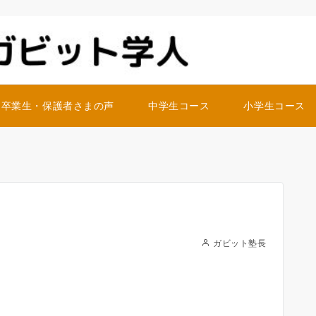
・卒業生・保護者さまの声
中学生コース
小学生コース
ガビット塾長