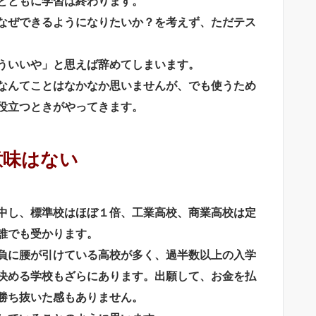
とともに学習は終わります。
なぜできるようになりたいか？を考えず、ただテス
ういいや」と思えば辞めてしまいます。
なんてことはなかなか思いませんが、でも使うため
役立つときがやってきます。
意味はない
中し、標準校はほぼ１倍、工業高校、商業高校は定
誰でも受かります。
負に腰が引けている高校が多く、過半数以上の入学
決める学校もざらにあります。出願して、お金を払
勝ち抜いた感もありません。