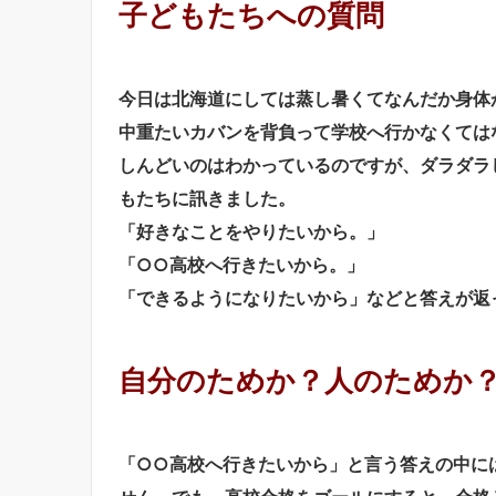
子どもたちへの質問
今日は北海道にしては蒸し暑くてなんだか身体
中重たいカバンを背負って学校へ行かなくては
しんどいのはわかっているのですが、ダラダラ
もたちに訊きました。
「好きなことをやりたいから。」
「○○高校へ行きたいから。」
「できるようになりたいから」などと答えが返
自分のためか？人のためか
「○○高校へ行きたいから」と言う答えの中に