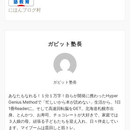
にほんブログ村
ガビット塾長
ガビット塾長
あなたもなれる！１分１万字！自らが開発に携わったHyper
Genius Methodで「忙しいから本が読めない」生活から、1日
1冊Readerに。そして高速回転脳をGET。北海道札幌市出
身。とんかつ、お寿司、チョコレートが大好きで、家庭では
３人娘の母。頑張る子どもたちを迎え入れ、日々伴走してい
ます。マイブームは皿回しと筋トレ。