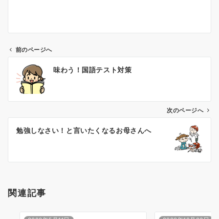
前のページへ
投
味わう！国語テスト対策
稿
ナ
ビ
ゲ
次のページへ
ー
勉強しなさい！と言いたくなるお母さんへ
シ
ョ
ン
関連記事