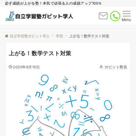
必ず成績が上がる塾！本気で頑張る人の成績アップ100％
Menu
自立学習塾ガビット学人
学習
上がる！数学テスト対策
上がる！数学テスト対策
2020年9月10日
ガビット塾長