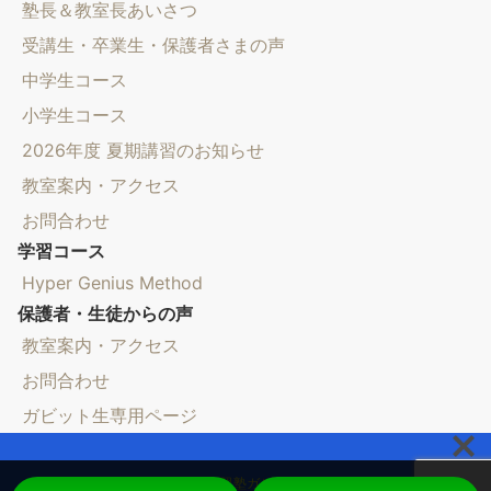
塾長＆教室長あいさつ
受講生・卒業生・保護者さまの声
中学生コース
小学生コース
2026年度 夏期講習のお知らせ
教室案内・アクセス
お問合わせ
学習コース
Hyper Genius Method
保護者・生徒からの声
教室案内・アクセス
お問合わせ
ガビット生専用ページ
© 自立学習塾ガビット学人