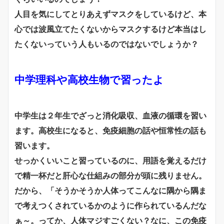
人目を気にしてとりあえずマスクをしているけど、本
心では波風立てたくないからマスクするけど本当はし
たくないっていう人もいるのではないでしょうか？
中学理科や高校生物で習ったよ
中学生は２年生でざっと消化吸収、血液の循環を習い
ます。高校生になると、免疫細胞の話や恒常性の話も
習います。
せっかくいいこと習っているのに、用語を覚えるだけ
で精一杯だと肝心な仕組みの部分が頭に残りません。
だから、「そうかそうか人体ってこんなに隅から隅ま
で考えつくされているかのように作られているんだな
ぁ～。ってか、人体マジすごくない？なに、この免疫