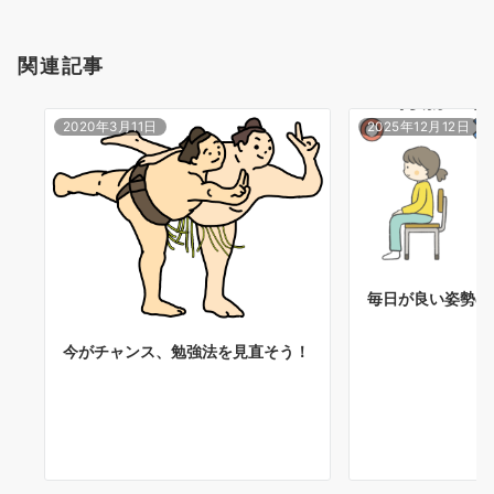
関連記事
2020年3月11日
2025年12月12日
毎日が良い姿勢の
今がチャンス、勉強法を見直そう！