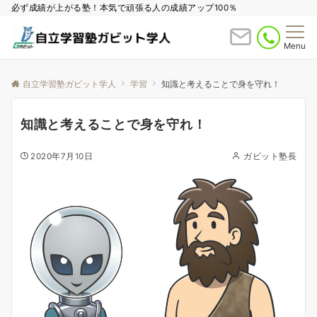
必ず成績が上がる塾！本気で頑張る人の成績アップ100％
Menu
自立学習塾ガビット学人
学習
知識と考えることで身を守れ！
知識と考えることで身を守れ！
2020年7月10日
ガビット塾長