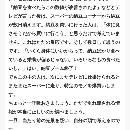
「納豆を食べたらこの数値が改善されたよ」などとテ
レビが言った後は、スーパーの納豆コーナーから納豆
が数日消えます。納豆を買いに行った人は、「体に良
さそうだから買いに行こう」と思うだけで考えていま
せん。これはただの反応です。そして数日して思うの
です。「いくら身体にいいからって、納豆ばかり食べ
ていると栄養が偏るじゃない。いろいろなもの食べた
いし。」はい、納豆ブーム終了！
でもこの手の人は、次にまたテレビに仕掛けられると
またまたスーパーに走り、特定のモノを爆買いしま
す。
ちょっと一呼吸おきましょう。ただで垂れ流される情
報が本当に正しいのか調べましょう。
一旦、当たり前の光景を疑い、自分の頭で考えるので
す。