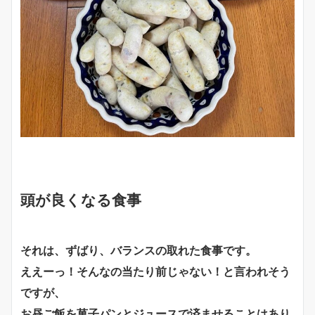
頭が良くなる食事
それは、ずばり、バランスの取れた食事です。
ええーっ！そんなの当たり前じゃない！と言われそう
ですが、
お昼ご飯を菓子パンとジュースで済ませることはあり