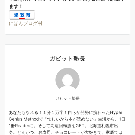
ます！
にほんブログ村
ガビット塾長
ガビット塾長
あなたもなれる！１分１万字！自らが開発に携わったHyper
Genius Methodで「忙しいから本が読めない」生活から、1日
1冊Readerに。そして高速回転脳をGET。北海道札幌市出
身。とんかつ、お寿司、チョコレートが大好きで、家庭では