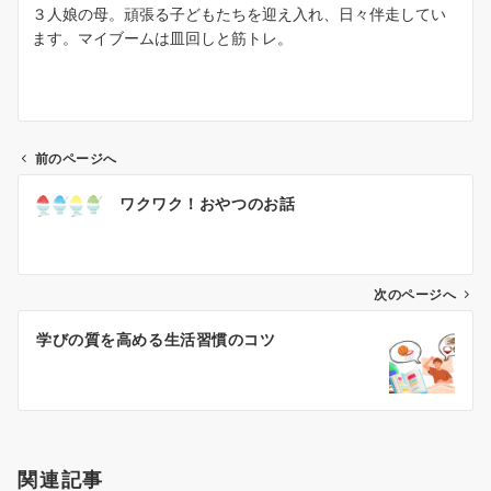
３人娘の母。頑張る子どもたちを迎え入れ、日々伴走してい
ます。マイブームは皿回しと筋トレ。
前のページへ
投
ワクワク！おやつのお話
稿
ナ
ビ
ゲ
次のページへ
ー
学びの質を高める生活習慣のコツ
シ
ョ
ン
関連記事