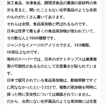
加工食品、冷凍食品、調理済食品の裏側の原材料の表
示を見ると、聞いたこともない化学薬品のような名前
のものがたくさん書いてあります。
それらは全部、食品添加物と呼ばれるものです。
日本は世界で最も多くの食品添加物が使われていて、
その数なんと1500種類です。
ジャンクなイメージのアメリカでさえ、133種類。
10倍以上なのです。
海外のスーパーでは、日本のポテトチップスは健康被
害の可能性があるものとして注意書きが貼られていま
す。
日本で認可されている食品添加物は、動物実験ですぐ
に死ななかったというだけで、複数の添加物を同時に
採った時に安全性については確認されていません。
だから、台所にない化学薬品のような添加物には注意