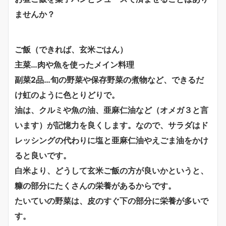
ませんか？
ご飯（できれば、玄米ごはん）
主菜…肉や魚を使ったメイン料理
副菜2品…旬の野菜や保存野菜の煮物など、できるだ
け虹のように色とりどりで。
油は、クルミや魚の油、亜麻仁油など（オメガ３と言
います）が記憶力を良くします。なので、サラダはド
レッシングの代わりに塩と亜麻仁油やえごま油をかけ
ると良いです。
白米より、どうして玄米ご飯の方が良いかというと、
糠の部分にたくさんの栄養があるからです。
たいていの野菜は、皮のすぐ下の部分に栄養が多いで
す。