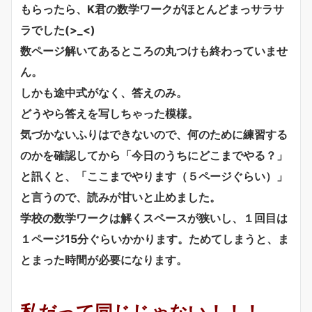
もらったら、K君の数学ワークがほとんどまっサラサ
ラでした(>_<)
数ページ解いてあるところの丸つけも終わっていませ
ん。
しかも途中式がなく、答えのみ。
どうやら答えを写しちゃった模様。
気づかないふりはできないので、何のために練習する
のかを確認してから「今日のうちにどこまでやる？」
と訊くと、「ここまでやります（５ページぐらい）」
と言うので、読みが甘いと止めました。
学校の数学ワークは解くスペースが狭いし、１回目は
１ページ15分ぐらいかかります。ためてしまうと、ま
とまった時間が必要になります。
私だって同じじゃない！！！