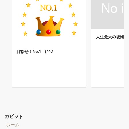
人生最大の後悔
目指せ！No.1 (^^♪
ガビット
ホーム