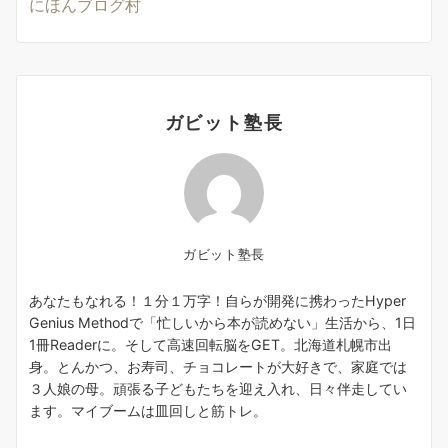
にほんブログ村
ガビット塾長
ガビット塾長
あなたもなれる！１分１万字！自らが開発に携わったHyper
Genius Methodで「忙しいから本が読めない」生活から、1日
1冊Readerに。そして高速回転脳をGET。北海道札幌市出
身。とんかつ、お寿司、チョコレートが大好きで、家庭では
３人娘の母。頑張る子どもたちを迎え入れ、日々伴走してい
ます。マイブームは皿回しと筋トレ。