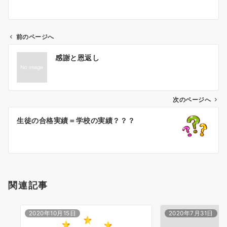
前のページへ
投
感謝と恩返し
稿
ナ
ビ
ゲ
次のページへ
ー
生徒の合格実績＝学校の実績？？？
シ
ョ
ン
関連記事
2020年10月15日
2020年7月31日