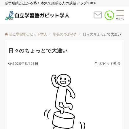
必ず成績が上がる塾！本気で頑張る人の成績アップ100％
Menu
自立学習塾ガビット学人
塾長のつぶやき
日々のちょっとで大違い
日々のちょっとで大違い
2020年8月26日
ガビット塾長