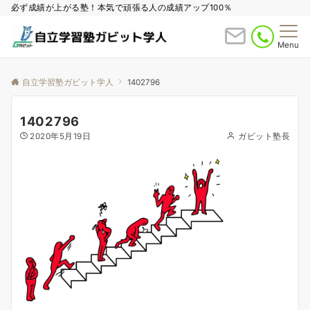
必ず成績が上がる塾！本気で頑張る人の成績アップ100％
Menu
自立学習塾ガビット学人
1402796
1402796
2020年5月19日
ガビット塾長