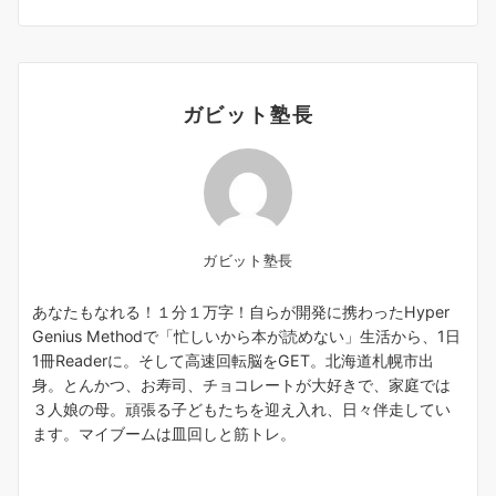
ガビット塾長
ガビット塾長
あなたもなれる！１分１万字！自らが開発に携わったHyper
Genius Methodで「忙しいから本が読めない」生活から、1日
1冊Readerに。そして高速回転脳をGET。北海道札幌市出
身。とんかつ、お寿司、チョコレートが大好きで、家庭では
３人娘の母。頑張る子どもたちを迎え入れ、日々伴走してい
ます。マイブームは皿回しと筋トレ。