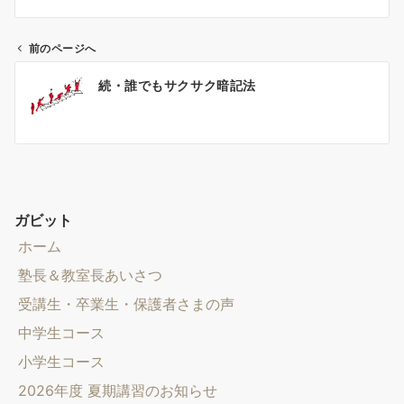
前のページへ
投
続・誰でもサクサク暗記法
稿
ナ
ビ
ゲ
ー
シ
ガビット
ョ
ホーム
ン
塾長＆教室長あいさつ
受講生・卒業生・保護者さまの声
中学生コース
小学生コース
2026年度 夏期講習のお知らせ