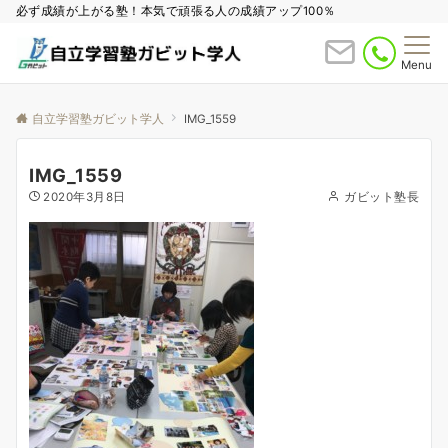
必ず成績が上がる塾！本気で頑張る人の成績アップ100％
Menu
自立学習塾ガビット学人
IMG_1559
IMG_1559
2020年3月8日
ガビット塾長