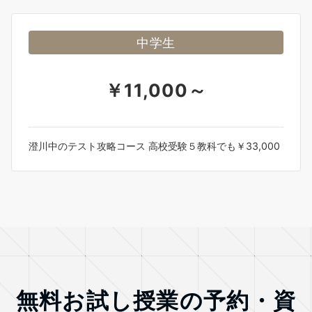
中学生
￥11,000～
澄川中のテスト攻略コース 高校受験５教科でも￥33,000
無料お試し授業の予約・資