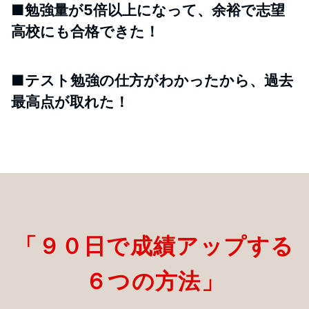
■勉強量が5倍以上になって、余裕で志望
高校にも合格できた！
■テスト勉強の仕方がわかったから、過去
最高点が取れた！
「９０日で成績アップする
６つの方法」