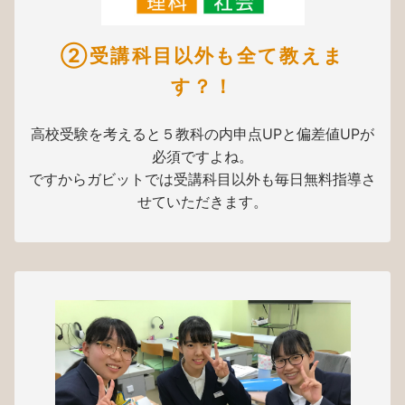
②受講科目以外も全て教えま
す？！
高校受験を考えると５教科の内申点UPと偏差値UPが
必須ですよね。
ですからガビットでは受講科目以外も毎日無料指導さ
せていただきます。