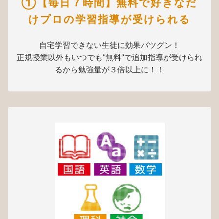
①【毎日７時間】無料で好きなだ
けプロの学習指導が受けられる
自宅学習できない生徒に効果バツグン！
正規授業以外もいつでも”無料”で追加指導が受けられ
るから勉強量が３倍以上に！！